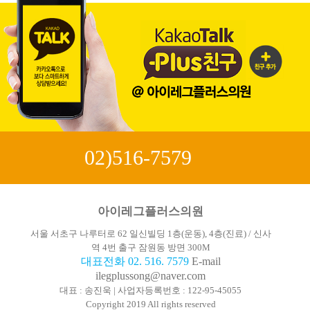
02)516-7579
아이레그플러스의원
서울 서초구 나루터로 62 일신빌딩 1층(운동), 4층(진료) / 신사
역 4번 출구 잠원동 방면 300M
대표전화 02. 516. 7579
E-mail
ilegplussong@naver.com
대표 : 송진욱 | 사업자등록번호 : 122-95-45055
Copyright 2019 All rights reserved