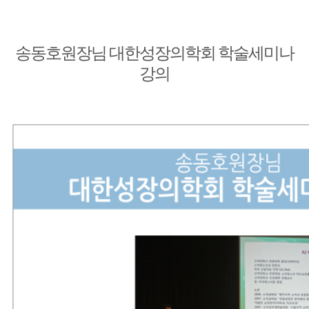
송동호원장님 대한성장의학회 학술세미나
강의