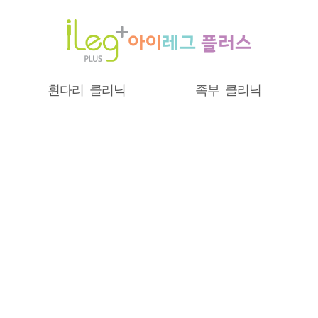
휜다리 클리닉
족부 클리닉