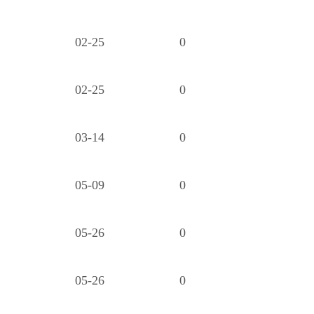
02-25
0
02-25
0
03-14
0
05-09
0
05-26
0
05-26
0