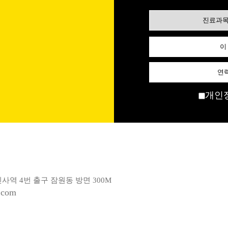
개인
신사역 4번 출구 잠원동 방면 300M
.com