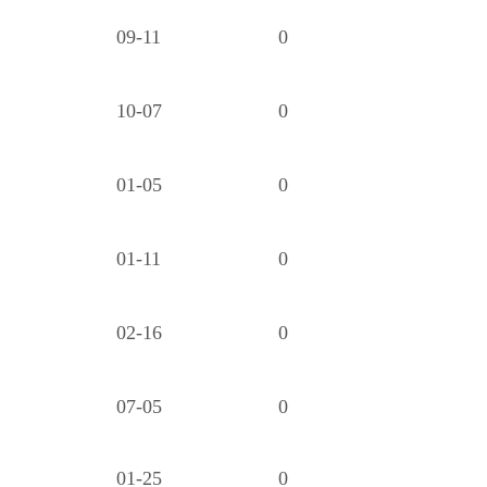
09-11
0
10-07
0
01-05
0
01-11
0
02-16
0
07-05
0
01-25
0