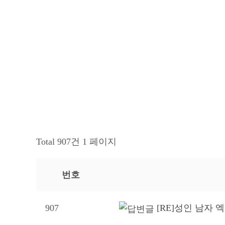
Total 907건
1 페이지
번호
907
[RE]성인 남자