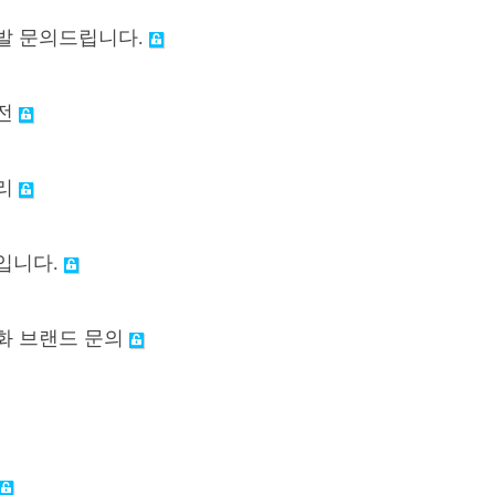
평발 문의드립니다.
회전
다리
발입니다.
동화 브랜드 문의