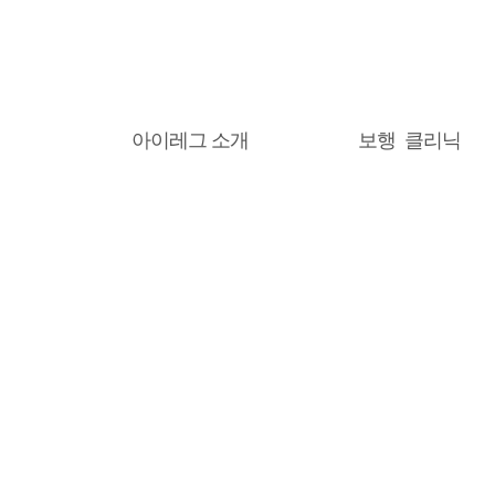
아이레그 소개
보행 클리닉