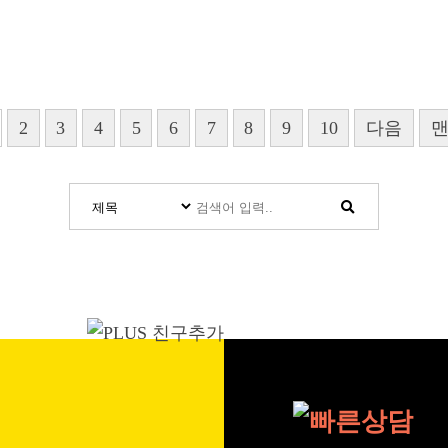
2
3
4
5
6
7
8
9
10
다음