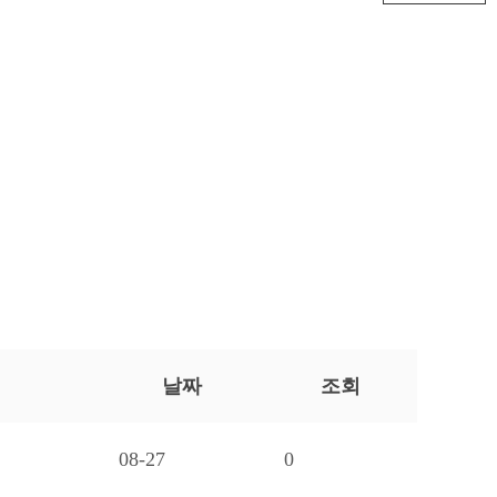
날짜
조회
08-27
0