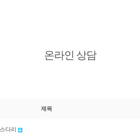
온라인 상담
제목
 엑스다리