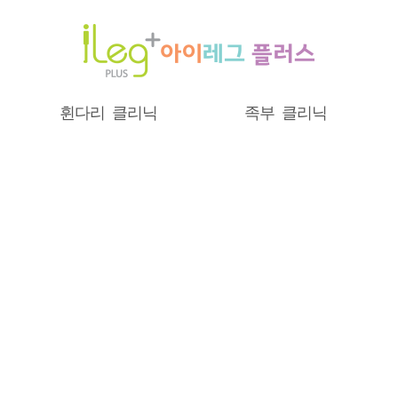
휜다리 클리닉
족부 클리닉