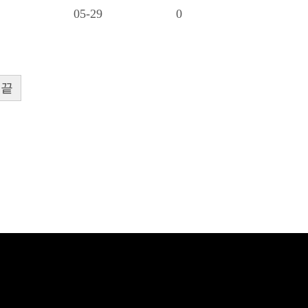
05-29
0
맨끝